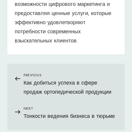
возможности цифрового маркетинга и
предоставляя ценные услуги, которые
эффективно удовлетворяют
потребности современных
взыскательных клиентов.
Навигация
PREVIOUS
Previous
Как добиться успеха в сфере
Post
по
продаж ортопедической продукции
записям
NEXT
Next
Тонкости ведения бизнеса в тюрьме
Post